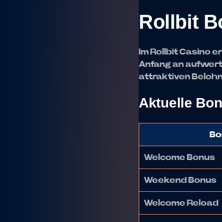
Rollbit 
Im Rollbit Casino 
Anfang an aufwerten
attraktiven Belohn
Aktuelle Boni
Bo
Welcome Bonus
Weekend Bonus
Welcome Reload