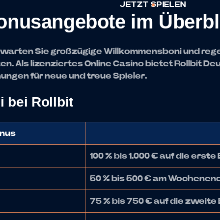
JETZT SPIELEN
Bonusangebote im Überbl
erwarten Sie großzügige Willkommensboni und rege
. Als lizenziertes Online Casino bietet Rollbit De
ungen für neue und treue Spieler.
 bei Rollbit
nus
100 % bis 1.000 € auf die erst
50 % bis 500 € am Wochenen
75 % bis 750 € auf die zweite