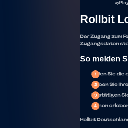
Pla
PLAY NOW
By
Rollbit L
Der Zugang zum Rol
Zugangsdaten steh
So melden Si
Rufen Sie die o
Geben Sie Ihr
Bestätigen Si
Schon erleben
Rollbit Deutschla