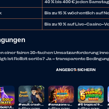
40 % bis 400 € jeden Samsta
k
Bis zu 15 % wöchentlich auf N
Bis zu 10 % auf Live-Casino-V
ngungen
gen einer fairen 30-fachen Umsatzanforderung innerh
t: Ist Rollbit seriös? Ja – transparente Bedingu
ANGEBOT SICHERN
#vault crash compressed
#amazons unleashed compressed
#5 tropical fruits boost compressed
#Wolf Gold Ultimate
Play now
Play now
Play now
PLAY NOW
PLAY NOW
PLAY NOW
PLAY
By
By
By