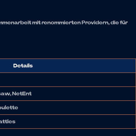
ammenarbeit mit renommierten Providern, die für
Details
ksaw, NetEnt
oulette
attles