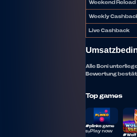
Weekend Reload
Weekly Cashbac
Live Cashback
Umsatzbedi
Alle Boni unterlie
Bewertung bestätig
Top games
#plinko game
Play now
PLAY NOW
By