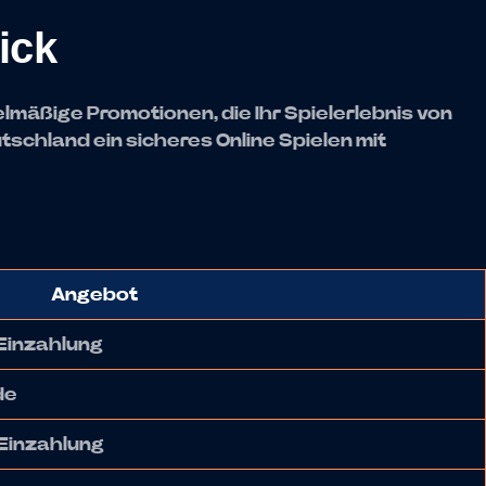
ick
lmäßige Promotionen, die Ihr Spielerlebnis von
utschland ein sicheres Online Spielen mit
Angebot
e Einzahlung
de
 Einzahlung