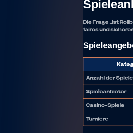
Spieleanb
Die Frage „Ist Rol
faires und sichere
Spieleangebo
Kateg
Anzahl der Spiele
Spieleanbieter
Casino-Spiele
Turniere